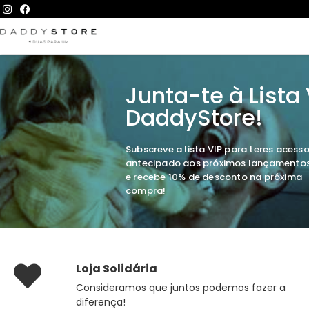
Junta-te à Lista
DaddyStore!
Subscreve a lista VIP para teres acess
antecipado aos próximos lançamento
e recebe 10% de desconto na próxima
compra!
Loja Solidária
Consideramos que juntos podemos fazer a
diferença!