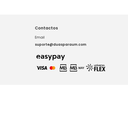
Contactos
Email
suporte@duasparaum.com