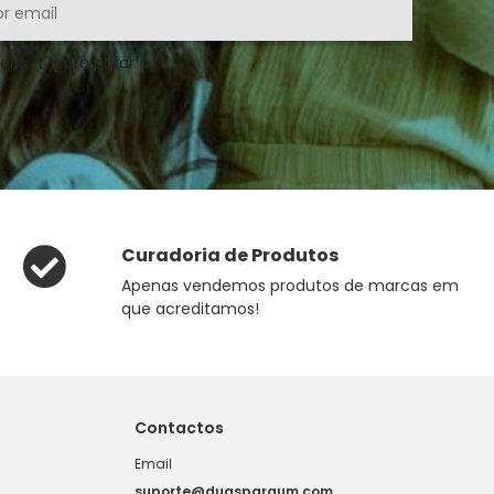
ei o "t" para parar a
Curadoria de Produtos
Apenas vendemos produtos de marcas em
que acreditamos!
Contactos
Email
suporte@duasparaum.com