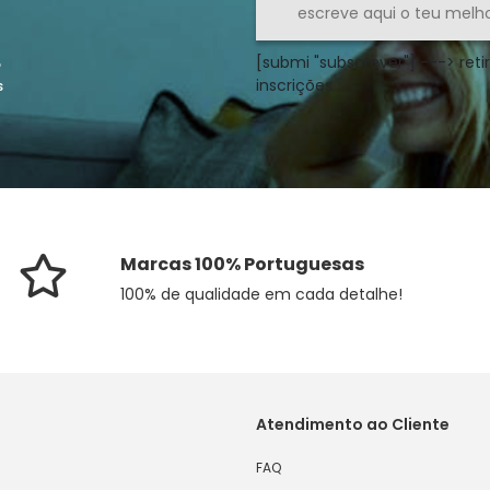
[submi "subscrever"] ---> retir
o
inscrições
s
Marcas 100% Portuguesas
100% de qualidade em cada detalhe!
Atendimento ao Cliente
FAQ