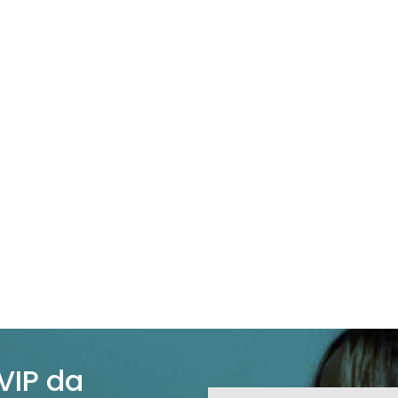
 VIP da