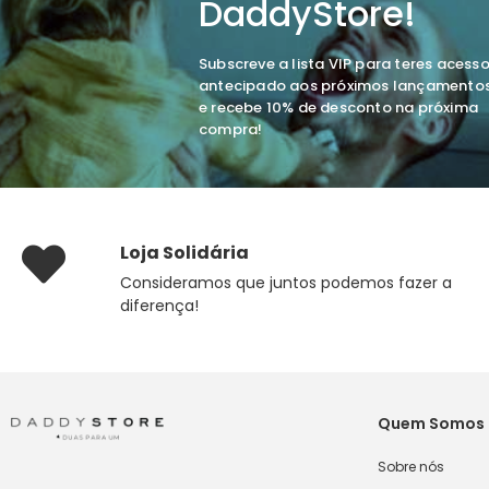
DaddyStore!
Subscreve a lista VIP para teres acess
antecipado aos próximos lançamento
e recebe 10% de desconto na próxima
compra!
Loja Solidária
Consideramos que juntos podemos fazer a
diferença!
Quem Somos
Sobre nós