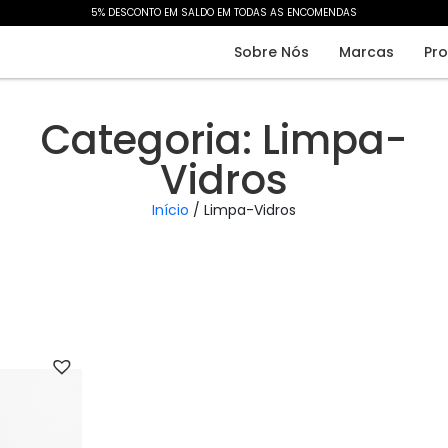
5% DESCONTO EM SALDO EM TODAS AS ENCOMENDAS​
Sobre Nós
Marcas
Pr
Categoria: Limpa-
Vidros
Início
/ Limpa-Vidros