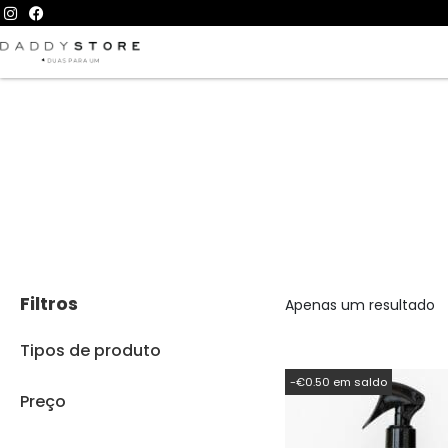
Filtros
Apenas um resultado
Tipos de produto
-€0.50 em saldo
Preço