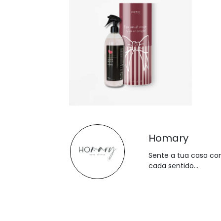
Homary
Sente a tua casa c
cada sentido...