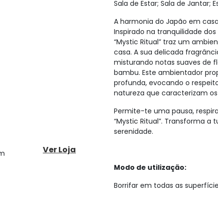
Sala de Estar; Sala de Jantar; E
A harmonia do Japão em casa
Inspirado na tranquilidade dos
“Mystic Ritual” traz um ambien
casa. A sua delicada fragrânci
misturando notas suaves de fl
bambu. Este ambientador pro
profunda, evocando o respeit
natureza que caracterizam os 
Permite-te uma pausa, respira
“Mystic Ritual”. Transforma a
serenidade.
Ver Loja
om
Modo de utilização:
Borrifar em todas as superfíci