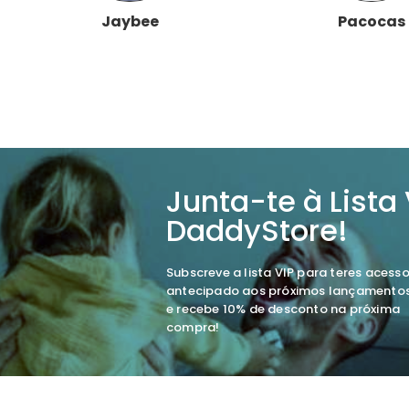
Jaybee
Pacocas
Junta-te à Lista
DaddyStore!
Subscreve a lista VIP para teres acess
antecipado aos próximos lançamento
e recebe 10% de desconto na próxima
compra!