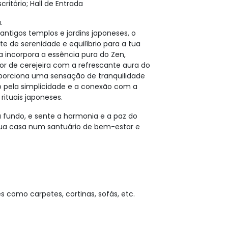
scritório; Hall de Entrada
.
 antigos templos e jardins japoneses, o
te de serenidade e equilíbrio para a tua
a incorpora a essência pura do Zen,
or de cerejeira com a refrescante aura do
porciona uma sensação de tranquilidade
o pela simplicidade e a conexão com a
rituais japoneses.
 fundo, e sente a harmonia e a paz do
 tua casa num santuário de bem-estar e
es como carpetes, cortinas, sofás, etc.