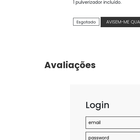
1 pulverizador incluído.
Esgotado
Avaliações
Login