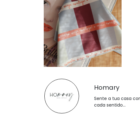
Homary
Sente a tua casa c
cada sentido...