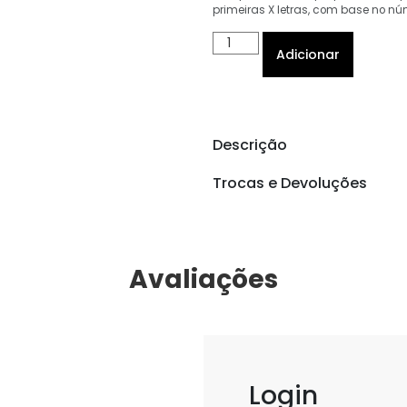
primeiras X letras, com base no nú
Adicionar
Descrição
Trocas e Devoluções
Avaliações
Login