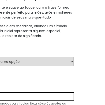
te e suave ao toque, com a frase “o meu
presente perfeito para mães, avós e mulheres
iniciais de seus mais-que-tudo.
 deseja em medalhas, criando um símbolo
 inicial representa alguém especial,
 e repleto de significado.
aradas por vírgulas. Nota: só serão aceites as