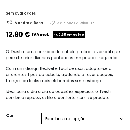
Sem avaliações
Mandar a Boca...
Adicionar a Wishlist
12.90
€
IVA incl.
-€0.65 em saldo
O Twisti é um acessório de cabelo prático e versátil que
permite criar diversos penteados em poucos segundos.
Com um design flexível e fácil de usar, adapta-se a
diferentes tipos de cabelo, ajudando a fazer coques,
tranças ou looks mais elaborados sem esforço.
Ideal para o dia a dia ou ocasiões especiais, o Twisti
combina rapidez, estilo e conforto num só produto.
Cor