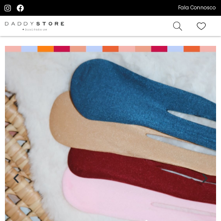
Fala Connosco