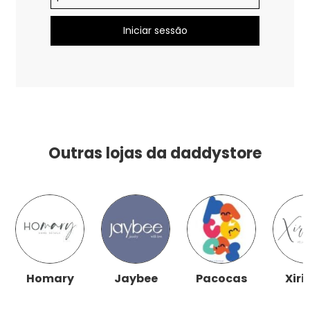
Outras lojas da daddystore
Homary
Jaybee
Pacocas
Xiri