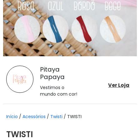
Pitaya
Papaya
Ver Loja
Vestimos o
mundo com cor!
Início
/
Acessórios
/
Twisti
/ TWISTI
TWISTI