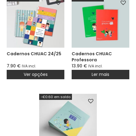
Cadernos CHUAC 24/25
Cadernos CHUAC
Professora
7.90
€
13.90
€
IVA incl.
IVA incl.
Ver opções
Ler mais
-€0.60 em saldo