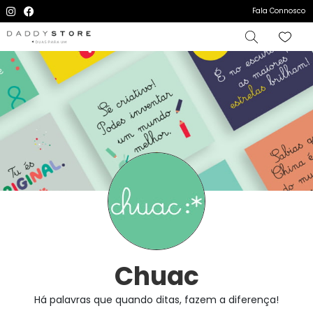
Fala Connosco
Chuac
Há palavras que quando ditas, fazem a diferença!