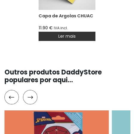
Capa de Argolas CHUAC
11.90
€
IVA incl.
Ler mais
Outros produtos DaddyStore
populares por aqui...