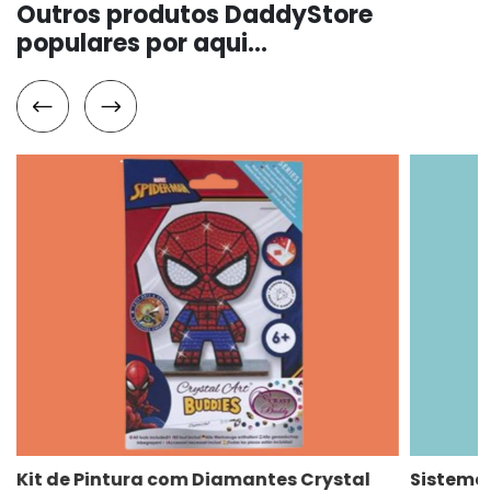
Outros produtos DaddyStore
populares por aqui...
Kit de Pintura com Diamantes Crystal
Sistema 