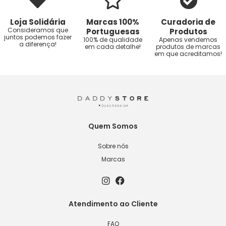
Loja Solidária
Marcas 100%
Curadoria de
Consideramos que
Portuguesas
Produtos
juntos podemos fazer
100% de qualidade
Apenas vendemos
a diferença!
em cada detalhe!
produtos de marcas
em que acreditamos!
Quem Somos
Sobre nós
Marcas
Atendimento ao Cliente
FAQ