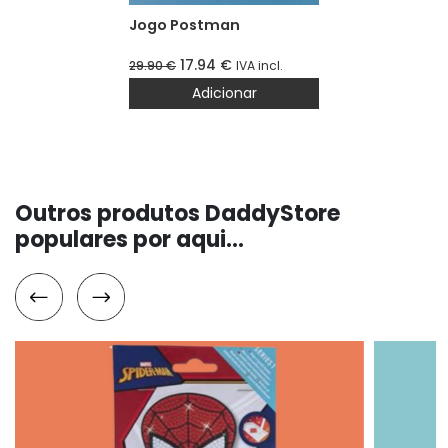
Jogo Postman
17.94
€
29.90
€
IVA incl.
Adicionar
Outros produtos DaddyStore
populares por aqui...