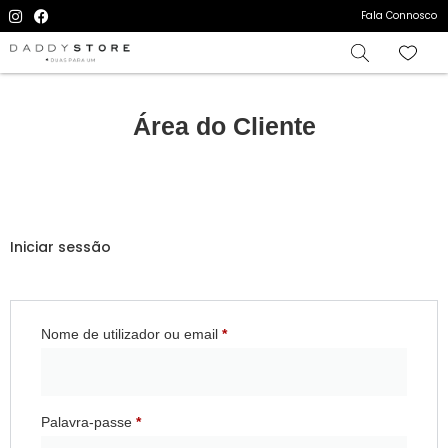
Fala Connosco
Área do Cliente
Iniciar sessão
Nome de utilizador ou email
*
Palavra-passe
*