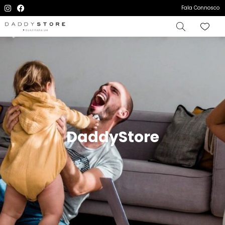
Fala Connosco
DaddyStore