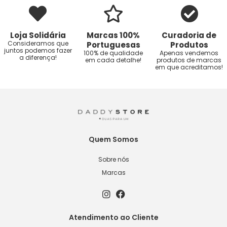
Loja Solidária
Marcas 100%
Curadoria de
Consideramos que
Portuguesas
Produtos
juntos podemos fazer
100% de qualidade
Apenas vendemos
a diferença!
em cada detalhe!
produtos de marcas
em que acreditamos!
Quem Somos
Sobre nós
Marcas
Atendimento ao Cliente