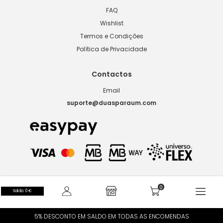
FAQ
Wishlist
Termos e Condições
Política de Privacidade
Contactos
Email
suporte@duasparaum.com
Saldo: 0 €
5% DESCONTO EM SALDO EM TODAS AS ENCOMENDAS​