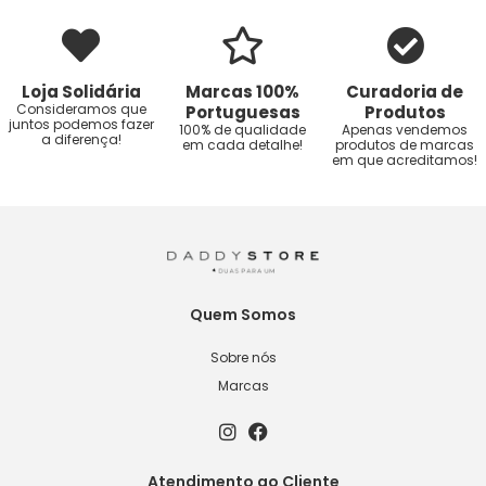
Loja Solidária
Marcas 100%
Curadoria de
Consideramos que
Portuguesas
Produtos
juntos podemos fazer
100% de qualidade
Apenas vendemos
a diferença!
em cada detalhe!
produtos de marcas
em que acreditamos!
Quem Somos
Sobre nós
Marcas
Atendimento ao Cliente