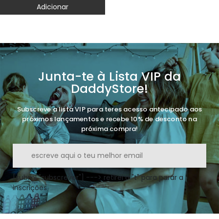
Adicionar
Junta-te à Lista VIP da
DaddyStore!
Subscreve a lista VIP para teres acesso antecipado aos
próximos lançamentos e recebe 10% de desconto na
próxima compra!
[submi "subscrever"] ---> retirei o "t" para parar a
inscrições