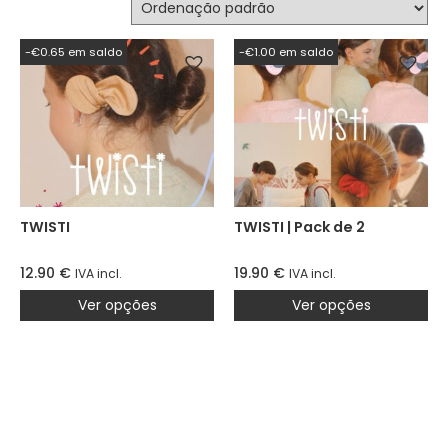
-€0.65 em saldo
-€1.00 em saldo
TWISTI
TWISTI | Pack de 2
12.90
€
19.90
€
IVA incl.
IVA incl.
Ver opções
Ver opções