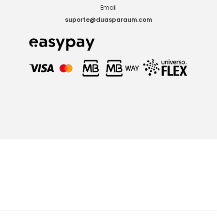
Email
suporte@duasparaum.com