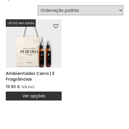
-€1.00 em saldo
Ambientador Carro | 2
Fragrâncias
19.90
€
IVA incl.
Ver opções