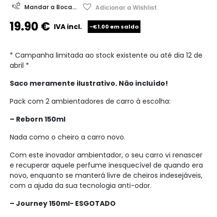
Mandar a Boca...
Adicionar a Wishlist
19.90
€
IVA incl.
-€1.00 em saldo
* Campanha limitada ao stock existente ou até dia 12 de
abril *
Saco meramente ilustrativo. Não incluído!
Pack com 2 ambientadores de carro à escolha:
– Reborn 150ml
Nada como o cheiro a carro novo.
Com este inovador ambientador, o seu carro vi renascer
e recuperar aquele perfume inesquecível de quando era
novo, enquanto se manterá livre de cheiros indesejáveis,
com a ajuda da sua tecnologia anti-odor.
– Journey 150ml- ESGOTADO