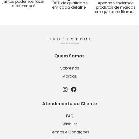
juntos podemos fazer
100% de qualidade
Apenas vendemos
a diferença!
em cada detalhe!
produtos de marcas
em que acreditamos!
Quem Somos
Sobre nós
Marcas
Atendimento ao Cliente
FAQ
Wishlist
Termos e Condições