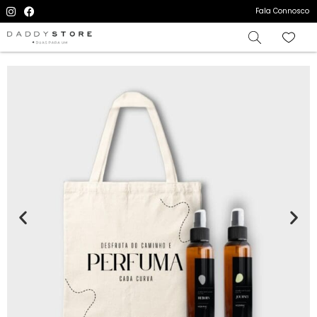
Fala Connosco