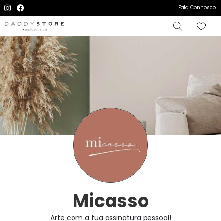
Fala Connosco
Micasso
Arte com a tua assinatura pessoal!