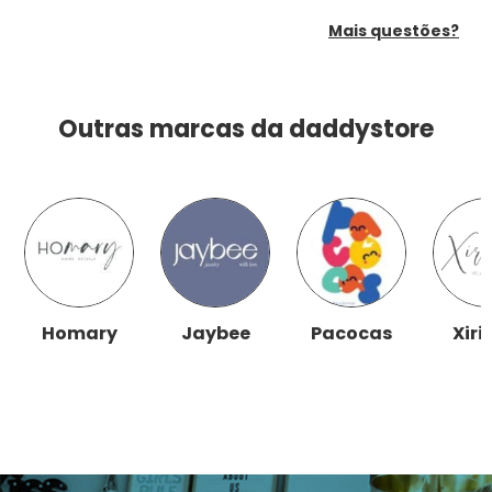
Mais questões?
Outras marcas da daddystore
Homary
Jaybee
Pacocas
Xiri