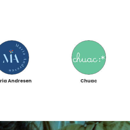
ria Andresen
Chuac