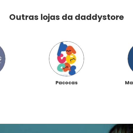
Outras lojas da daddystore
Pacocas
Ma