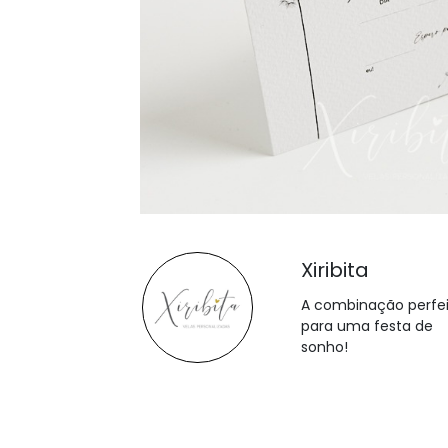
Xiribita
A combinação perfe
para uma festa de
sonho!