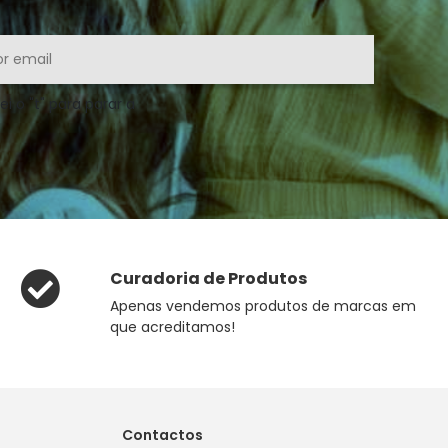
ei o "t" para parar a
Curadoria de Produtos
Apenas vendemos produtos de marcas em
que acreditamos!
Contactos