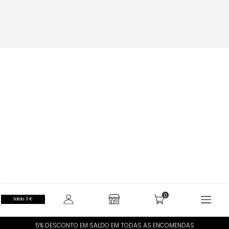
Saldo: 0 €
5% DESCONTO EM SALDO EM TODAS AS ENCOMENDAS​