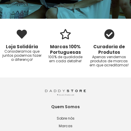
inscrições
Loja Solidária
Marcas 100%
Curadoria de
Consideramos que
Portuguesas
Produtos
juntos podemos fazer
100% de qualidade
Apenas vendemos
a diferença!
em cada detalhe!
produtos de marcas
em que acreditamos!
Quem Somos
Sobre nós
Marcas