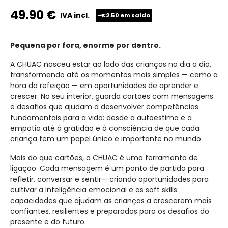
49.90
€
IVA incl.
-€2.50 em saldo
Pequena por fora, enorme por dentro.
A CHUAC nasceu estar ao lado das crianças no dia a dia,
transformando até os momentos mais simples — como a
hora da refeição — em oportunidades de aprender e
crescer. No seu interior, guarda cartões com mensagens
e desafios que ajudam a desenvolver competências
fundamentais para a vida: desde a autoestima e a
empatia até à gratidão e à consciência de que cada
criança tem um papel único e importante no mundo.
Mais do que cartões, a CHUAC é uma ferramenta de
ligação. Cada mensagem é um ponto de partida para
refletir, conversar e sentir— criando oportunidades para
cultivar a inteligência emocional e as soft skills:
capacidades que ajudam as crianças a crescerem mais
confiantes, resilientes e preparadas para os desafios do
presente e do futuro.