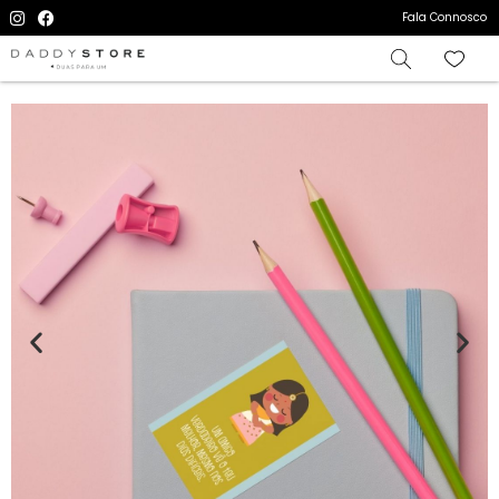
Fala Connosco