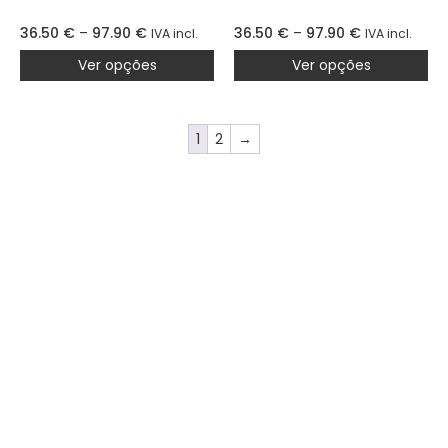
36.50
€
–
97.90
€
36.50
€
–
97.90
€
IVA incl.
IVA incl.
Ver opções
Ver opções
1
2
→