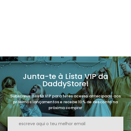
Junta-te à Lista VIP da
DaddyStore!
Subscreve a lista VIP para teres acesso antecipado aos
próximos lançamentos e recebe 10% de desconto na
próxima compra!