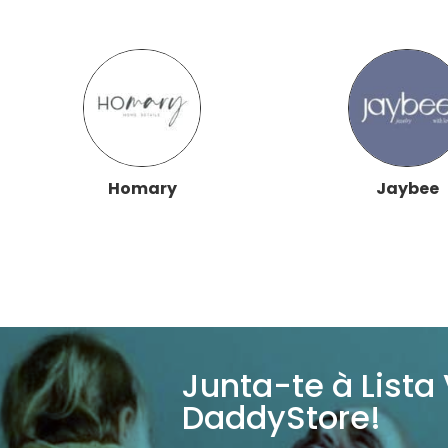
Homary
Jaybee
Junta-te à Lista
DaddyStore!