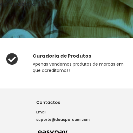
ei o "t" para parar a
Curadoria de Produtos
Apenas vendemos produtos de marcas em
que acreditamos!
Contactos
Email
suporte@duasparaum.com