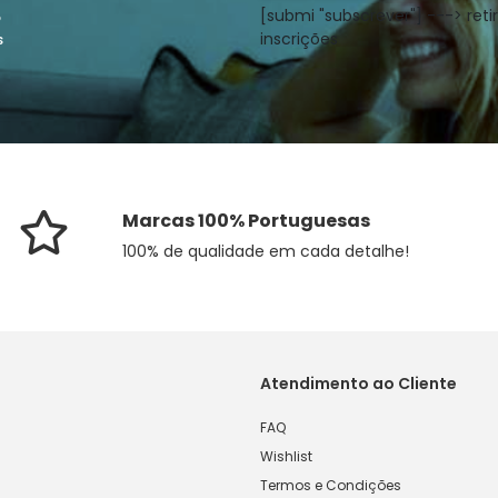
[submi "subscrever"] ---> retir
o
inscrições
s
Marcas 100% Portuguesas
100% de qualidade em cada detalhe!
Atendimento ao Cliente
FAQ
Wishlist
Termos e Condições