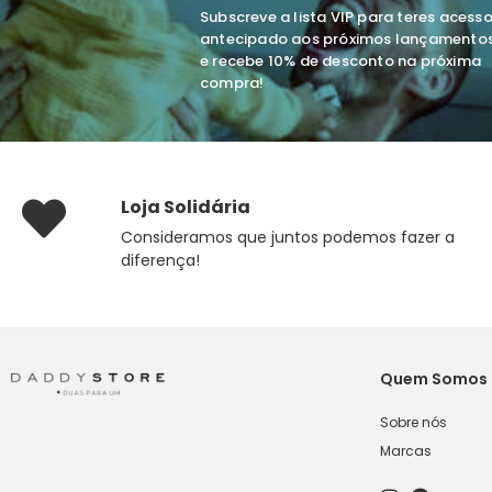
Subscreve a lista VIP para teres acess
antecipado aos próximos lançamento
e recebe 10% de desconto na próxima
compra!
Loja Solidária
Consideramos que juntos podemos fazer a
diferença!
Quem Somos
Sobre nós
Marcas