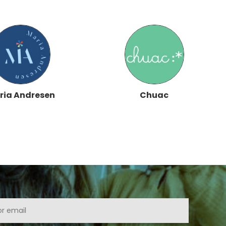
ria Andresen
Chuac