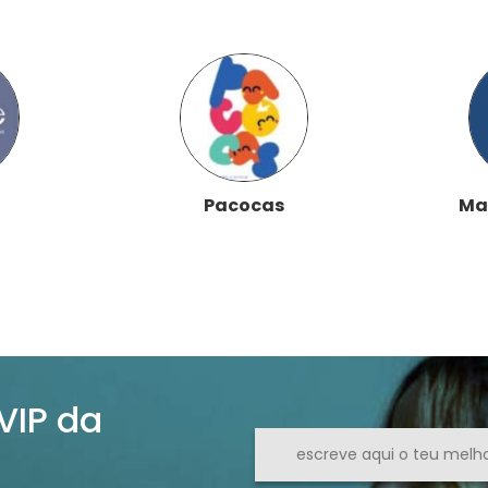
Pacocas
Ma
 VIP da