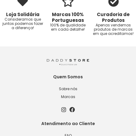
Loja Solidária
Marcas 100%
Curadoria de
Consideramos que
Portuguesas
Produtos
juntos podemos fazer
100% de qualidade
Apenas vendemos
a diferença!
em cada detalhe!
produtos de marcas
em que acreditamos!
Quem Somos
Sobre nós
Marcas
Atendimento ao Cliente
FAQ