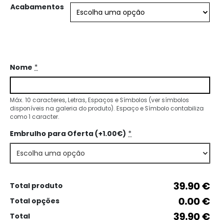
Acabamentos
Nome
*
Máx. 10 caracteres, Letras, Espaços e Símbolos (ver símbolos
disponíveis na galeria do produto). Espaço e Símbolo contabiliza
como 1 caracter.
Embrulho para Oferta (+1.00€)
*
39.90 €
Total produto
0.00 €
Total opções
39.90 €
Total