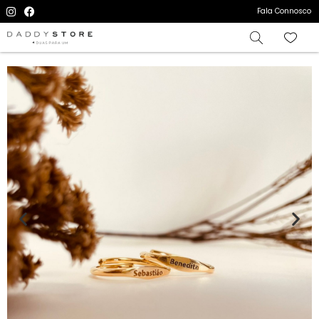
Fala Connosco