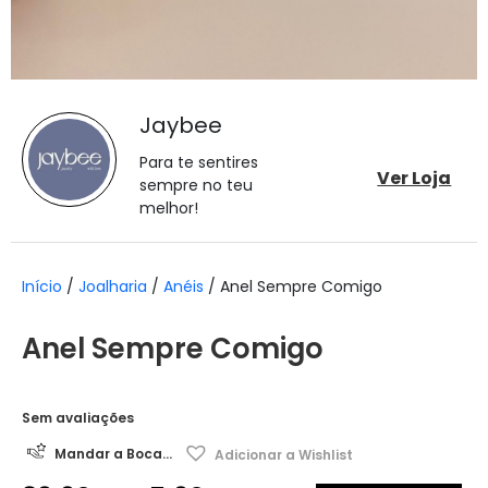
Jaybee
Para te sentires
Ver Loja
sempre no teu
melhor!
Início
/
Joalharia
/
Anéis
/ Anel Sempre Comigo
Anel Sempre Comigo
Sem avaliações
Mandar a Boca...
Adicionar a Wishlist