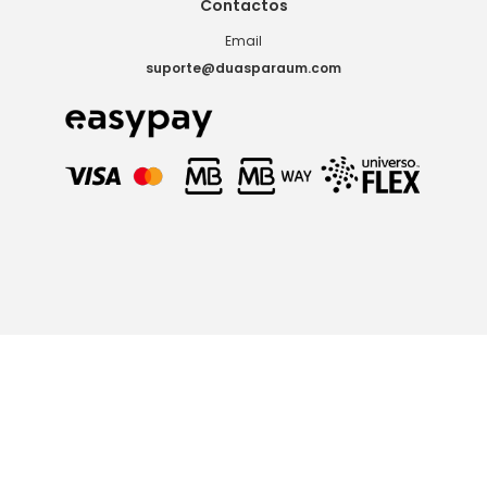
Contactos
Email
suporte@duasparaum.com