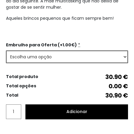
do dia seguinte. A mãe multitasking que não deixa de
gostar de se sentir mulher.
Aqueles brincos pequenos que ficam sempre bem!
Embrulho para Oferta (+1.00€)
*
30.90 €
Total produto
0.00 €
Total opções
30.90 €
Total
Adicionar