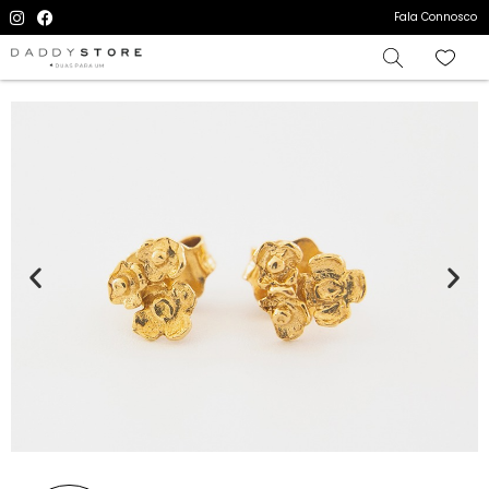
Fala Connosco