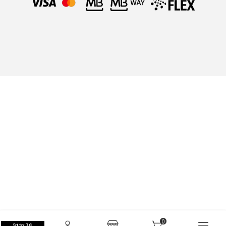
Saldo: 0 €