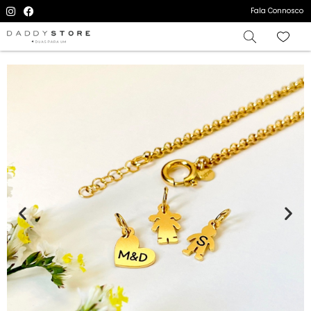
Fala Connosco