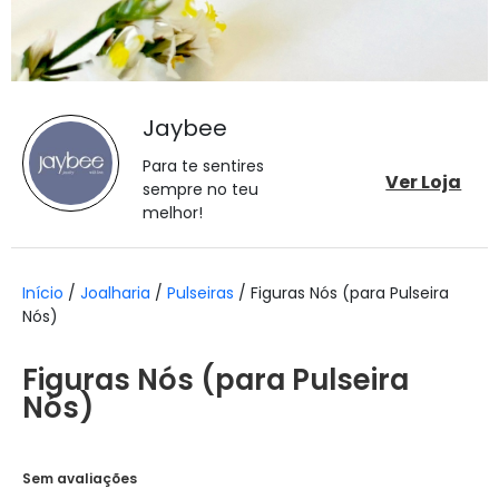
Jaybee
Para te sentires
Ver Loja
sempre no teu
melhor!
Início
/
Joalharia
/
Pulseiras
/ Figuras Nós (para Pulseira
Nós)
Figuras Nós (para Pulseira
Nós)
Sem avaliações