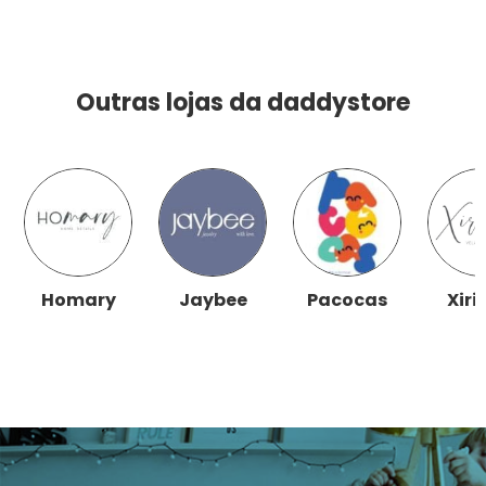
Outras lojas da daddystore
Homary
Jaybee
Pacocas
Xiri