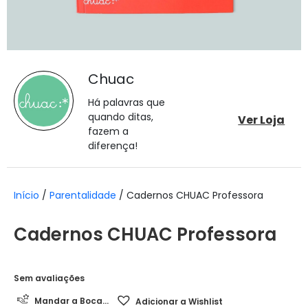
Chuac
Há palavras que
quando ditas,
Ver Loja
fazem a
diferença!
Início
/
Parentalidade
/ Cadernos CHUAC Professora
Cadernos CHUAC Professora
Sem avaliações
Mandar a Boca...
Adicionar a Wishlist