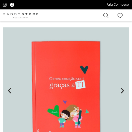
Fala Connosco