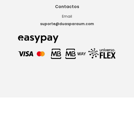
Contactos
Email
suporte@duasparaum.com