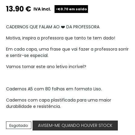
13.90
€
IVA incl.
-€0.70 em saldo
CADERNOS QUE FALAM AO ❤️ DA PROFESSORA
Motiva, inspira a professora que tanto te tem dado!
Em cada capa, uma frase que vai fazer a professora sorrir
e sentir-se especial.
Vamos tornar este ano letivo incrível?
Cadernos A5 com 80 folhas em formato Liso.
Cadernos com capa plastificada para uma maior
durabilidade e resistência.
Esgotado