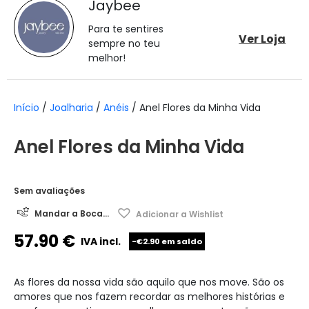
Jaybee
Para te sentires
Ver Loja
sempre no teu
melhor!
Início
/
Joalharia
/
Anéis
/ Anel Flores da Minha Vida
Anel Flores da Minha Vida
Sem avaliações
Mandar a Boca...
Adicionar a Wishlist
57.90
€
IVA incl.
-€2.90 em saldo
As flores da nossa vida são aquilo que nos move. São os
amores que nos fazem recordar as melhores histórias e