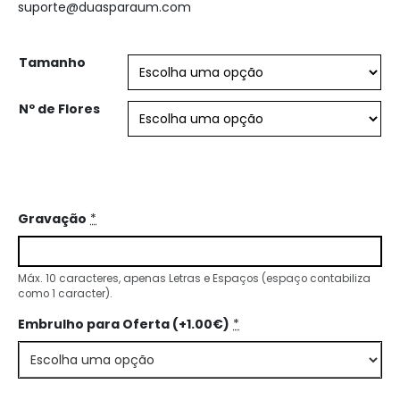
suporte@duasparaum.com
Tamanho
Nº de Flores
Gravação
*
Máx. 10 caracteres, apenas Letras e Espaços (espaço contabiliza
como 1 caracter).
Embrulho para Oferta (+1.00€)
*