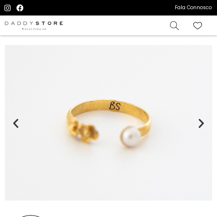
Fala Connosco