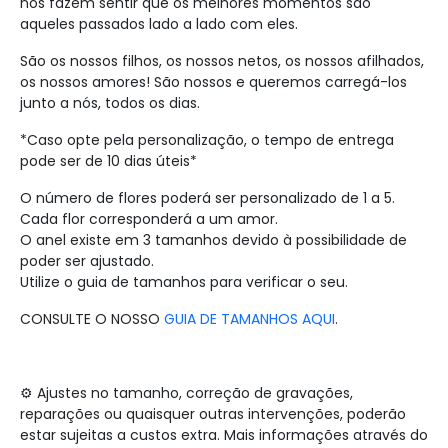
nos fazem sentir que os melhores momentos são
aqueles passados lado a lado com eles.
São os nossos filhos, os nossos netos, os nossos afilhados,
os nossos amores! São nossos e queremos carregá-los
junto a nós, todos os dias.
*Caso opte pela personalização, o tempo de entrega
pode ser de 10 dias úteis*
O número de flores poderá ser personalizado de 1 a 5.
Cada flor corresponderá a um amor.
O anel existe em 3 tamanhos devido à possibilidade de
poder ser ajustado.
Utilize o guia de tamanhos para verificar o seu.
CONSULTE O NOSSO
GUIA DE TAMANHOS AQUI
.
⚙️ Ajustes no tamanho, correção de gravações,
reparações ou quaisquer outras intervenções, poderão
estar sujeitas a custos extra. Mais informações através do