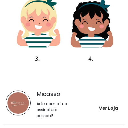
Micasso
Arte com a tua
Ver Loja
assinatura
pessoal!