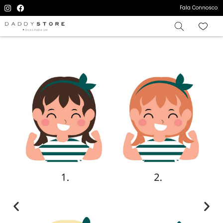
Fala Connosco