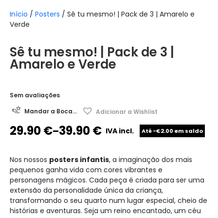
Início
/
Posters
/ Sê tu mesmo! | Pack de 3 | Amarelo e
Verde
Sê tu mesmo! | Pack de 3 |
Amarelo e Verde
Sem avaliações
Mandar a Boca...
Adicionar a Wishlist
29.90
€
39.90
€
–
IVA incl.
Até -€2.00 em saldo
Nos nossos
posters infantis
, a imaginação dos mais
pequenos ganha vida com cores vibrantes e
personagens mágicos. Cada peça é criada para ser uma
extensão da personalidade única da criança,
transformando o seu quarto num lugar especial, cheio de
histórias e aventuras. Seja um reino encantado, um céu