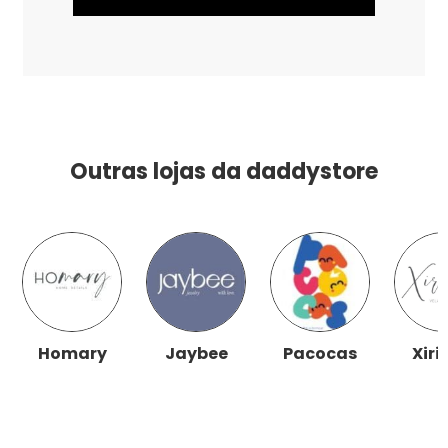
Outras lojas da daddystore
Homary
Jaybee
Pacocas
Xiri