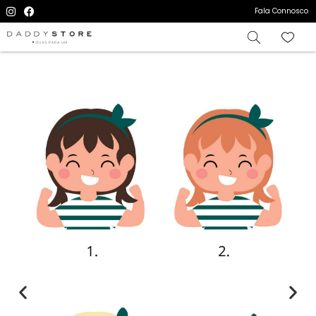
Fala Connosco