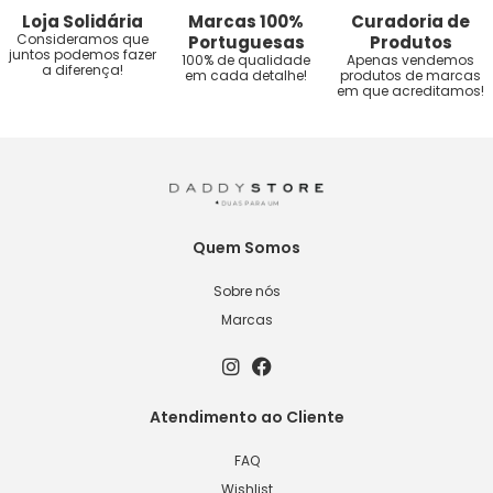
Loja Solidária
Marcas 100%
Curadoria de
Consideramos que
Portuguesas
Produtos
juntos podemos fazer
100% de qualidade
Apenas vendemos
a diferença!
em cada detalhe!
produtos de marcas
em que acreditamos!
Quem Somos
Sobre nós
Marcas
Atendimento ao Cliente
FAQ
Wishlist