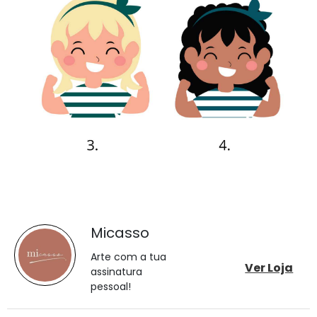
Micasso
Arte com a tua
Ver Loja
assinatura
pessoal!