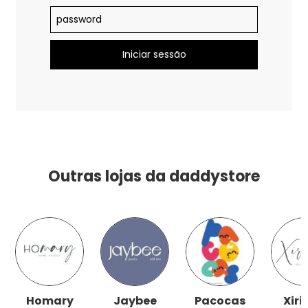
Outras lojas da daddystore
Homary
Jaybee
Pacocas
Xiri