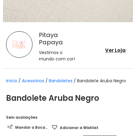
Pitaya
Papaya
Ver Loja
Vestimos o
mundo com cor!
Início
/
Acessórios
/
Bandoletes
/ Bandolete Aruba Negro
Bandolete Aruba Negro
Sem avaliações
Mandar a Boca...
Adicionar a Wishlist