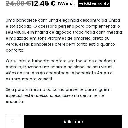
24.90
€
12.45
€
IVA incl.
-€0.62 em saldo
Uma bandolete com uma elegância descontraída, única
e sofisticada. O acessório perfeito para complementar o
seu visual, em malha de algodão trabalhada com mestria
e matizada em tons vibrantes de amarelo, preto ou
verde, estas bandoletes oferecem tanto estilo quanto
conforto.
O seu efeito turbante confere um toque de elegância
boémia, trazendo um charme adicional ao seu visual.
Além de seu design encantador, a bandolete Aruba é
extremamente versátil.
Seja para si mesma ou como presente para alguém
especial, este acessório exclusivo irá certamente
encantar.
Adicionar