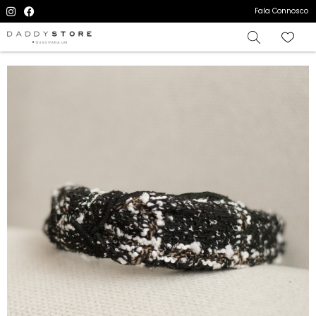
Fala Connosco