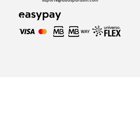
suporte@duasparaum.com