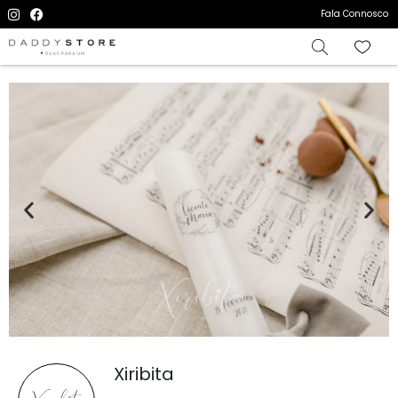
Fala Connosco
Xiribita