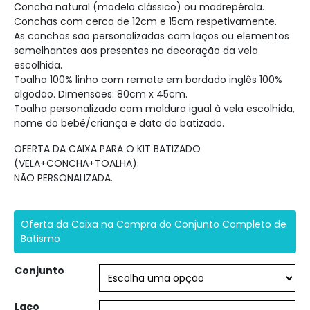
Concha natural (modelo clássico) ou madrepérola.
Conchas com cerca de 12cm e 15cm respetivamente.
As conchas são personalizadas com laços ou elementos
semelhantes aos presentes na decoração da vela
escolhida.
Toalha 100% linho com remate em bordado inglês 100%
algodão. Dimensões: 80cm x 45cm.
Toalha personalizada com moldura igual à vela escolhida,
nome do bebé/criança e data do batizado.
OFERTA DA CAIXA PARA O KIT BATIZADO
(VELA+CONCHA+TOALHA).
NÃO PERSONALIZADA.
Oferta da Caixa na Compra do Conjunto Completo de
Batismo
Conjunto
Laço